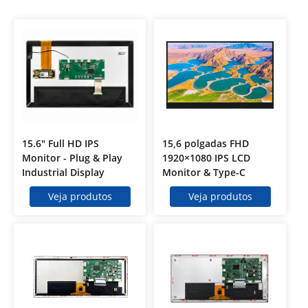
15.6" Full HD IPS
15,6 polgadas FHD
Monitor - Plug & Play
1920×1080 IPS LCD
Industrial Display
Monitor & Type-C
Veja produtos
Veja produtos