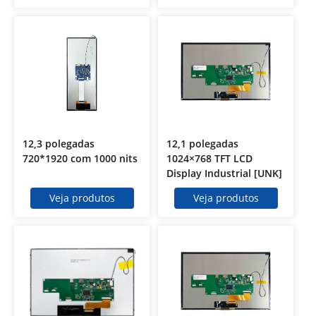
12,3 polegadas
12,1 polegadas
720*1920 com 1000 nits
1024×768 TFT LCD
Display Industrial [UNK]
KD121WXHD03
Veja produtos
Veja produtos