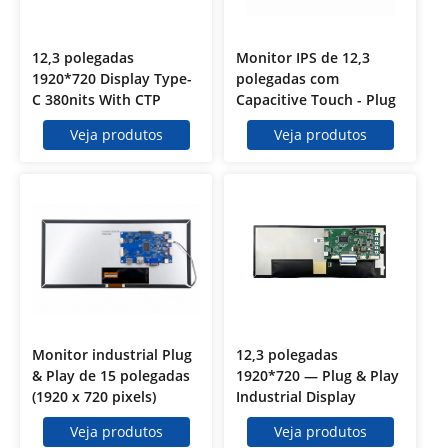
12,3 polegadas
Monitor IPS de 12,3
1920*720 Display Type-
polegadas com
C 380nits With CTP
Capacitive Touch - Plug
& Play Display Industrial
Veja produtos
Veja produtos
Monitor industrial Plug
12,3 polegadas
& Play de 15 polegadas
1920*720 — Plug & Play
(1920 x 720 pixels)
Industrial Display
Veja produtos
Veja produtos