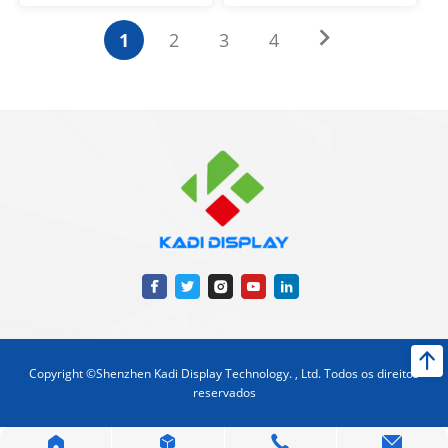
1
2
3
4
Copyright ©Shenzhen Kadi Display Technology. , Ltd. Todos os direitos
reservados