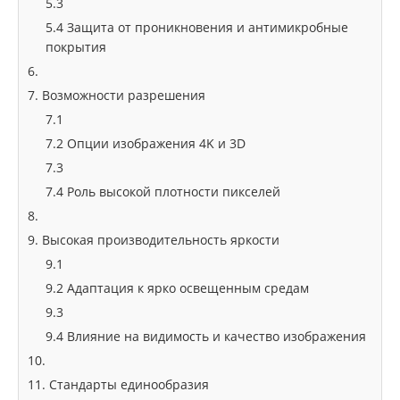
5.3
5.4 Защита от проникновения и антимикробные
покрытия
6.
7. Возможности разрешения
7.1
7.2 Опции изображения 4K и 3D
7.3
7.4 Роль высокой плотности пикселей
8.
9. Высокая производительность яркости
9.1
9.2 Адаптация к ярко освещенным средам
9.3
9.4 Влияние на видимость и качество изображения
10.
11. Стандарты единообразия