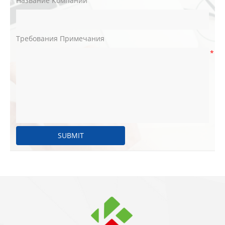
Название Компании
Требования Примечания
*
SUBMIT