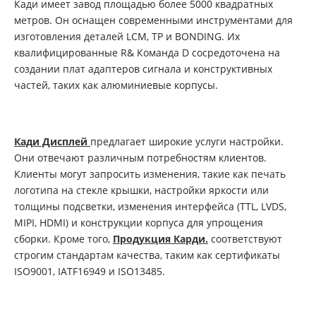
Кади имеет завод площадью более 5000 квадратных
метров. Он оснащен современными инструментами для
изготовления деталей LCM, TP и BONDING. Их
квалифицированные R& Команда D сосредоточена на
создании плат адаптеров сигнала и конструктивных
частей, таких как алюминиевые корпусы.
Кади Дисплей
предлагает широкие услуги настройки.
Они отвечают различным потребностям клиентов.
Клиенты могут запросить изменения, такие как печать
логотипа на стекле крышки, настройки яркости или
толщины подсветки, изменения интерфейса (TTL, LVDS,
MIPI, HDMI) и конструкции корпуса для упрощения
сборки. Кроме того,
Продукция Карди.
соответствуют
строгим стандартам качества, таким как сертификаты
ISO9001, IATF16949 и ISO13485.