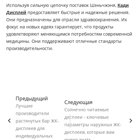
Используя сильную цепочку поставок Шэньчжэня,
Кади
Дисплей
предоставляет быстрые и надежные решения.
Они предназначены для отрасли здравоохранения. Их
фокус на новых идеях гарантирует, что продукты
удовлетворяют меняющимся потребностям современной
медицины. Они поддерживают отличные стандарты
производительности.
Предыдущий
Следующая
Лучшие
Солнечно читаемые
производители
дисплеи - ключевые
растянутых бар ЖК-
параметры наружных ЖК-
дисплеев для
дисплеев, которые вам
индивидуальных
нужно знать