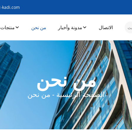
-kadi.com
الاتصال
مدونة وأخبار
من نحن
منتجات
من نحن
الصفحة الرئيسية
-
من نحن