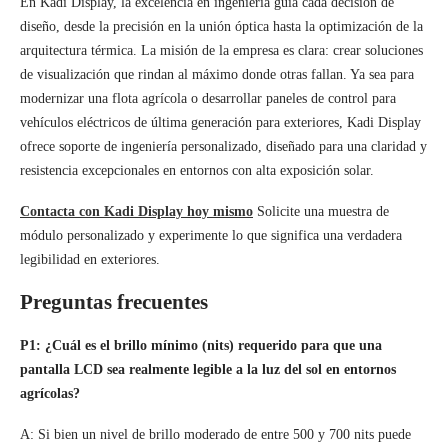
En Kadi Display, la excelencia en ingeniería guía cada decisión de
diseño, desde la precisión en la unión óptica hasta la optimización de la
arquitectura térmica. La misión de la empresa es clara: crear soluciones
de visualización que rindan al máximo donde otras fallan. Ya sea para
modernizar una flota agrícola o desarrollar paneles de control para
vehículos eléctricos de última generación para exteriores, Kadi Display
ofrece soporte de ingeniería personalizado, diseñado para una claridad y
resistencia excepcionales en entornos con alta exposición solar.
Contacta con Kadi Display hoy mismo
Solicite una muestra de
módulo personalizado y experimente lo que significa una verdadera
legibilidad en exteriores.
Preguntas frecuentes
P1: ¿Cuál es el brillo mínimo (nits) requerido para que una
pantalla LCD sea realmente legible a la luz del sol en entornos
agrícolas?
A: Si bien un nivel de brillo moderado de entre 500 y 700 nits puede