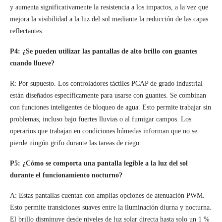
y aumenta significativamente la resistencia a los impactos, a la vez que
mejora la visibilidad a la luz del sol mediante la reducción de las capas
reflectantes.
P4: ¿Se pueden utilizar las pantallas de alto brillo con guantes
cuando llueve?
R: Por supuesto. Los controladores táctiles PCAP de grado industrial
están diseñados específicamente para usarse con guantes. Se combinan
con funciones inteligentes de bloqueo de agua. Esto permite trabajar sin
problemas, incluso bajo fuertes lluvias o al fumigar campos. Los
operarios que trabajan en condiciones húmedas informan que no se
pierde ningún grifo durante las tareas de riego.
P5: ¿Cómo se comporta una pantalla legible a la luz del sol
durante el funcionamiento nocturno?
A: Estas pantallas cuentan con amplias opciones de atenuación PWM.
Esto permite transiciones suaves entre la iluminación diurna y nocturna.
El brillo disminuye desde niveles de luz solar directa hasta solo un 1 %