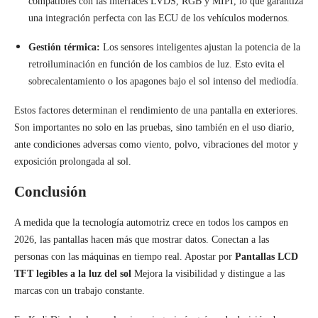
compatibles con las interfaces LVDS, RGB y MIPI, lo que garantiza
una integración perfecta con las ECU de los vehículos modernos.
Gestión térmica:
Los sensores inteligentes ajustan la potencia de la
retroiluminación en función de los cambios de luz. Esto evita el
sobrecalentamiento o los apagones bajo el sol intenso del mediodía.
Estos factores determinan el rendimiento de una pantalla en exteriores.
Son importantes no solo en las pruebas, sino también en el uso diario,
ante condiciones adversas como viento, polvo, vibraciones del motor y
exposición prolongada al sol.
Conclusión
A medida que la tecnología automotriz crece en todos los campos en
2026, las pantallas hacen más que mostrar datos. Conectan a las
personas con las máquinas en tiempo real. Apostar por
Pantallas LCD
TFT legibles a la luz del sol
Mejora la visibilidad y distingue a las
marcas con un trabajo constante.