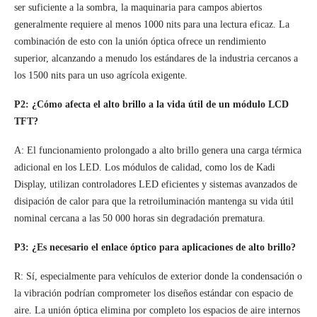
ser suficiente a la sombra, la maquinaria para campos abiertos
generalmente requiere al menos 1000 nits para una lectura eficaz. La
combinación de esto con la unión óptica ofrece un rendimiento
superior, alcanzando a menudo los estándares de la industria cercanos a
los 1500 nits para un uso agrícola exigente.
P2: ¿Cómo afecta el alto brillo a la vida útil de un módulo LCD
TFT?
A: El funcionamiento prolongado a alto brillo genera una carga térmica
adicional en los LED. Los módulos de calidad, como los de Kadi
Display, utilizan controladores LED eficientes y sistemas avanzados de
disipación de calor para que la retroiluminación mantenga su vida útil
nominal cercana a las 50 000 horas sin degradación prematura.
P3: ¿Es necesario el enlace óptico para aplicaciones de alto brillo?
R: Sí, especialmente para vehículos de exterior donde la condensación o
la vibración podrían comprometer los diseños estándar con espacio de
aire. La unión óptica elimina por completo los espacios de aire internos