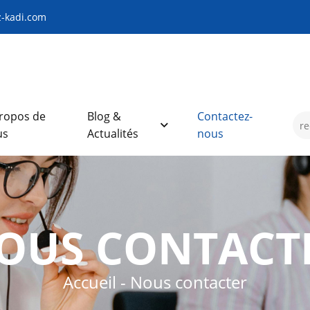
-kadi.com
ropos de
Blog &
Contactez-
us
Actualités
nous
OUS CONTACT
Accueil
-
Nous contacter