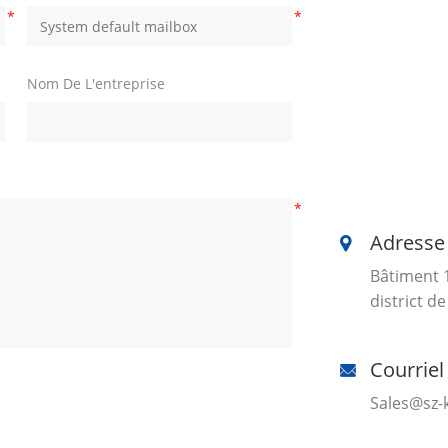
*
*
Nom De L'entreprise
*
Adresse 
Bâtiment 1
district d
Courriel 
Sales@sz-