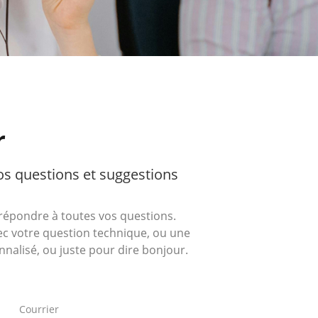
r
vos questions et suggestions
 répondre à toutes vos questions.
vec votre question technique, ou une
alisé, ou juste pour dire bonjour.
Courrier