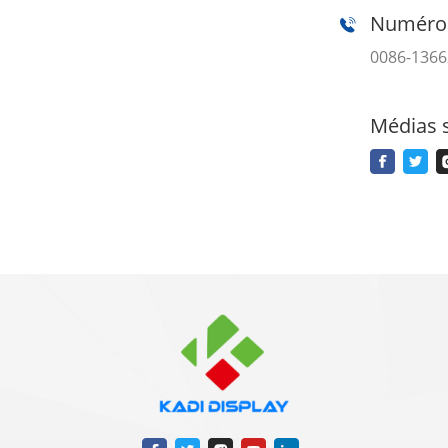
Numéro 
0086-136
Médias s