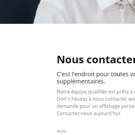
Nous contacte
C'est l'endroit pour toutes 
supplémentaires.
Notre équipe qualifiée est prête à
Don’ t hésitez à nous contacter a
demande pour un affichage personn
Contactez-nous aujourd'hui.
Nom