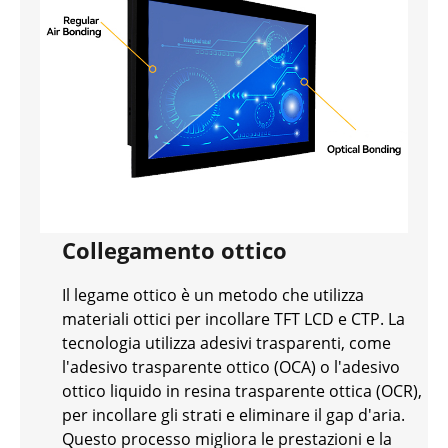
Collegamento ottico
Il legame ottico è un metodo che utilizza
materiali ottici per incollare TFT LCD e CTP. La
tecnologia utilizza adesivi trasparenti, come
l'adesivo trasparente ottico (OCA) o l'adesivo
ottico liquido in resina trasparente ottica (OCR),
per incollare gli strati e eliminare il gap d'aria.
Questo processo migliora le prestazioni e la