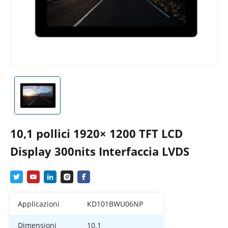
10,1 pollici 1920× 1200 TFT LCD
Display 300nits Interfaccia LVDS
Applicazioni
KD101BWU06NP
Dimensioni
10.1