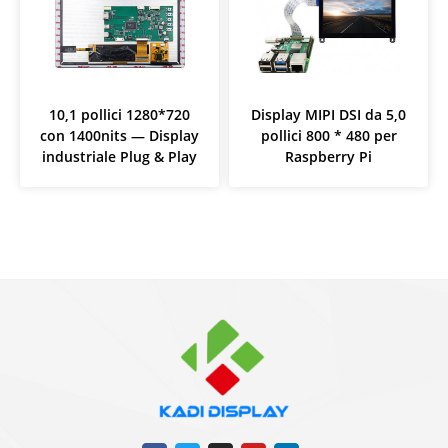
10,1 pollici 1280*720
Display MIPI DSI da 5,0
con 1400nits — Display
pollici 800 * 480 per
industriale Plug & Play
Raspberry Pi