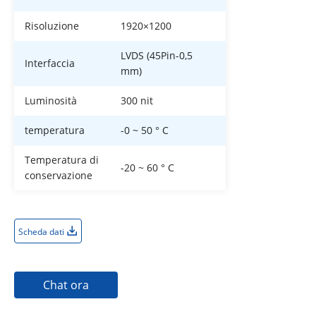
Risoluzione
1920×1200
LVDS (45Pin-0,5
Interfaccia
mm)
Luminosità
300 nit
temperatura
-0 ~ 50 ° C
Temperatura di
-20 ~ 60 ° C
conservazione
Scheda dati
Chat ora