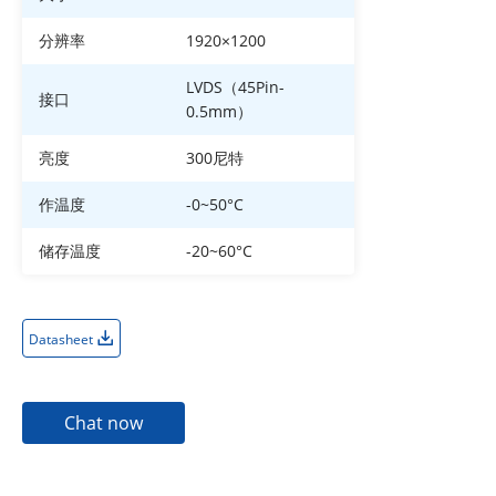
分辨率
1920×1200
LVDS（45Pin-
接口
0.5mm）
亮度
300尼特
作温度
-0~50°C
储存温度
-20~60°C
Datasheet
Chat now