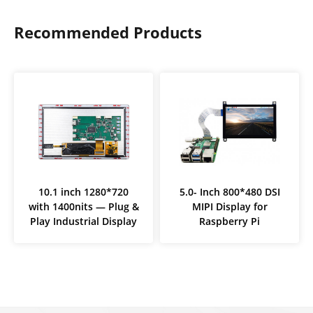
Recommended Products
10.1 inch 1280*720
5.0- Inch 800*480 DSI
with 1400nits — Plug &
MIPI Display for
Play Industrial Display
Raspberry Pi