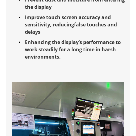
the display
Improve touch screen accuracy and
sensitivity, reducingfalse touches and
delays
Enhancing the display’s performance to
work steadily for a long time in harsh
environments.