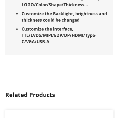
LOGO/Color/Shape/Thickness...
Customize the Backlight, brightness and
thickness could be changed
Customize the interface,
TTL/LVDS/MIPI/EDP/DP/HDMI/Type-
C/VGA/USB-A
Related Products