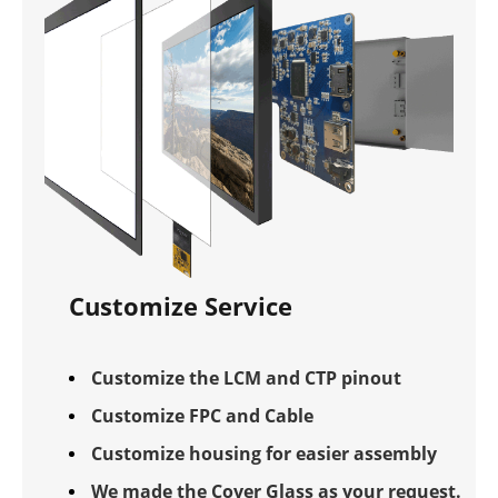
Customize Service
Customize the LCM and CTP pinout
Customize FPC and Cable
Customize housing for easier assembly
We made the Cover Glass as your request.