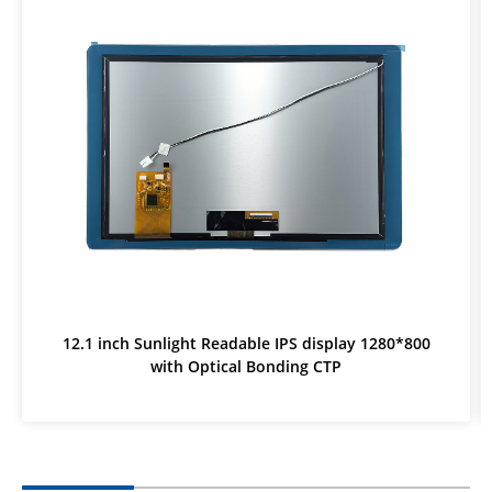
12.1 inch Sunlight Readable IPS display 1280*800
with Optical Bonding CTP