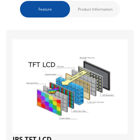
Feature
Product Information
IPS TFT LCD