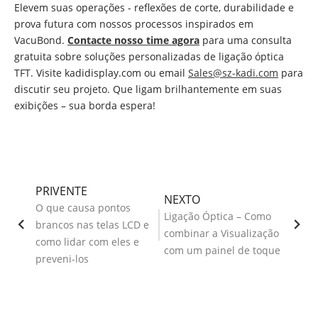
Elevem suas operações - reflexões de corte, durabilidade e
prova futura com nossos processos inspirados em
VacuBond.
Contacte nosso time agora
para uma consulta
gratuita sobre soluções personalizadas de ligação óptica
TFT. Visite kadidisplay.com ou email
Sales@sz-kadi.com
para
discutir seu projeto. Que ligam brilhantemente em suas
exibições – sua borda espera!
PRIVENTE
NEXTO
O que causa pontos
Ligação Óptica – Como
brancos nas telas LCD e
combinar a Visualização
como lidar com eles e
com um painel de toque
preveni-los