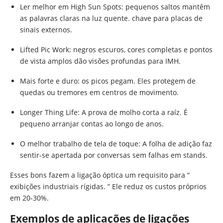
Ler melhor em High Sun Spots: pequenos saltos mantêm
as palavras claras na luz quente. chave para placas de
sinais externos.
Lifted Pic Work: negros escuros, cores completas e pontos
de vista amplos dão visões profundas para IMH.
Mais forte e duro: os picos pegam. Eles protegem de
quedas ou tremores em centros de movimento.
Longer Thing Life: A prova de molho corta a raíz. É
pequeno arranjar contas ao longo de anos.
O melhor trabalho de tela de toque: A folha de adição faz
sentir-se apertada por conversas sem falhas em stands.
Esses bons fazem a ligação óptica um requisito para “
exibições industriais rígidas. ” Ele reduz os custos próprios
em 20-30%.
Exemplos de aplicações de ligações