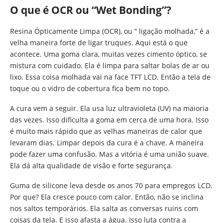
O que é OCR ou “Wet Bonding”?
Resina Ópticamente Limpa (OCR), ou “ ligação molhada,” é a
velha maneira forte de ligar truques. Aqui está o que
acontece. Uma goma clara, muitas vezes cimento óptico, se
mistura com cuidado. Ela é limpa para saltar bolas de ar ou
lixo. Essa coisa molhada vai na face TFT LCD. Então a tela de
toque ou o vidro de cobertura fica bem no topo.
A cura vem a seguir. Ela usa luz ultravioleta (UV) na maioria
das vezes. Isso dificulta a goma em cerca de uma hora. Isso
é muito mais rápido que as velhas maneiras de calor que
levaram dias. Limpar depois da cura é a chave. A maneira
pode fazer uma confusão. Mas a vitória é uma união suave.
Ela dá alta qualidade de visão e forte segurança.
Guma de silicone leva desde os anos 70 para empregos LCD.
Por que? Ela cresce pouco com calor. Então, não se inclina
nos saltos temporários. Ela salta as conversas ruins com
coisas da tela. E isso afasta a água. Isso luta contra a