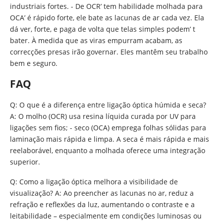
industriais fortes. - De OCR’ tem habilidade molhada para
OCA’ é rápido forte, ele bate as lacunas de ar cada vez. Ela
dá ver, forte, e paga de volta que telas simples podem’ t
bater. À medida que as viras empurram acabam, as
correcções presas irão governar. Eles mantêm seu trabalho
bem e seguro.
FAQ
Q: O que é a diferença entre ligação óptica húmida e seca?
A: O molho (OCR) usa resina líquida curada por UV para
ligações sem fios; - seco (OCA) emprega folhas sólidas para
laminação mais rápida e limpa. A seca é mais rápida e mais
reelaborável, enquanto a molhada oferece uma integração
superior.
Q: Como a ligação óptica melhora a visibilidade de
visualização? A: Ao preencher as lacunas no ar, reduz a
refração e reflexões da luz, aumentando o contraste e a
leitabilidade – especialmente em condições luminosas ou