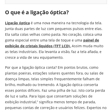
O que é a ligação óptica?
Ligação óptica
é uma nova maneira na tecnologia da tela.
Junta duas partes de luz com pequenos pulsos entre elas.
Ela salta colas velhas como pasta. No coração, coloca uma
goma especial entre uma tela de toque e uma
painel de
exibição de cristais líquidos (TFT LCD).
Assim muda muito
as telas industriais. Ela levanta a visão, faz a tela afiada, e
cresce a vida de seu equipamento.
Por que a ligação óptica conta? Em pontos brutos, como
plantas poeiras, estações solares quentes fora, ou salas de
doença limpas, telas simples frequentemente falham de
brilho, molhado ou tremendo. A ligação óptica conserta
esses pontos difíceis. Faz uma pilha de luz. Isto corta perda
de luz e salta. Para lojas que consertam soluções de
exibição industrial,” significa menos tempo de parada,
pequenas contas de correção e usuários felizes. Expertos no