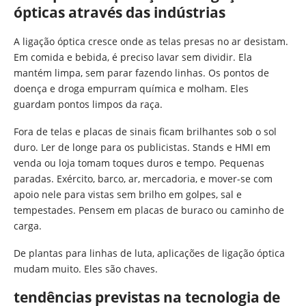
ópticas através das indústrias
A ligação óptica cresce onde as telas presas no ar desistam.
Em comida e bebida, é preciso lavar sem dividir. Ela
mantém limpa, sem parar fazendo linhas. Os pontos de
doença e droga empurram química e molham. Eles
guardam pontos limpos da raça.
Fora de telas e placas de sinais ficam brilhantes sob o sol
duro. Ler de longe para os publicistas. Stands e HMI em
venda ou loja tomam toques duros e tempo. Pequenas
paradas. Exército, barco, ar, mercadoria, e mover-se com
apoio nele para vistas sem brilho em golpes, sal e
tempestades. Pensem em placas de buraco ou caminho de
carga.
De plantas para linhas de luta, aplicações de ligação óptica
mudam muito. Eles são chaves.
tendências previstas na tecnologia de