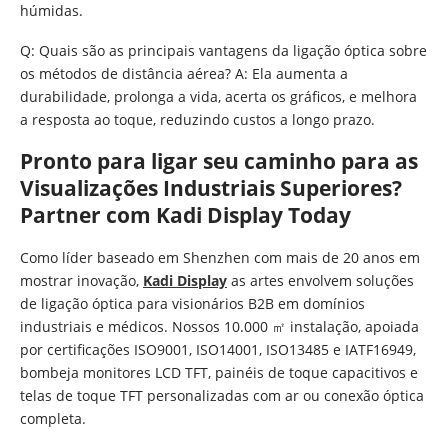
húmidas.
Q: Quais são as principais vantagens da ligação óptica sobre
os métodos de distância aérea? A: Ela aumenta a
durabilidade, prolonga a vida, acerta os gráficos, e melhora
a resposta ao toque, reduzindo custos a longo prazo.
Pronto para ligar seu caminho para as
Visualizações Industriais Superiores?
Partner com Kadi Display Today
Como líder baseado em Shenzhen com mais de 20 anos em
mostrar inovação,
Kadi Display
as artes envolvem soluções
de ligação óptica para visionários B2B em domínios
industriais e médicos. Nossos 10.000 ㎡ instalação, apoiada
por certificações ISO9001, ISO14001, ISO13485 e IATF16949,
bombeja monitores LCD TFT, painéis de toque capacitivos e
telas de toque TFT personalizadas com ar ou conexão óptica
completa.