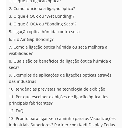
1. O que é a ligação óptica?
2. Como funciona a ligação óptica?
3. O que é OCR ou “Wet Bonding”?
4. O que é OCA ou "Bonding Seco"?
5. Ligação óptica húmida contra seca
6. E o Air Gap Bonding?
7. Como a ligação óptica húmida ou seca melhora a
visibilidade?
8. Quais são os benefícios da ligação óptica húmida e
seca?
9. Exemplos de aplicações de ligações ópticas através
das indústrias
10. tendências previstas na tecnologia de exibição
11. Por que escolher exibições de ligação óptica dos
principais fabricantes?
12. FAQ
13. Pronto para ligar seu caminho para as Visualizações
Industriais Superiores? Partner com Kadi Display Today