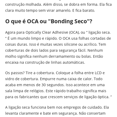
construção molhada. Além disso, se dobra em forma. Ela fica
clara muito tempo sem virar amarelo. E fica barato.
O que é OCA ou "Bonding Seco"?
Agora para Optically Clear Adhesive (OCA), ou “ ligação seca.
” É um mundo limpo e rápido. O OCA usa folhas cortadas de
coisas duras. Isso é muitas vezes silicone ou acrílico. Tem
coberturas de dois lados para segurança fácil. Nenhum
molho significa nenhum derramamento ou bolas. Então
encaixa na construção de linhas automáticas.
Os passos? Tire a cobertura. Coloque a folha entre LCD e
vidro de cobertura. Empurre numa caixa de calor. Todo
acaba em menos de 30 segundos. Isso acontece em uma
sala limpa de relógios. Este rápido trabalho significa mais
para os fabricantes que crescem serviços de ligação óptica. ”
A ligação seca funciona bem nos empregos de cuidado. Ela
levanta claramente e bate em segurança. Não consertam