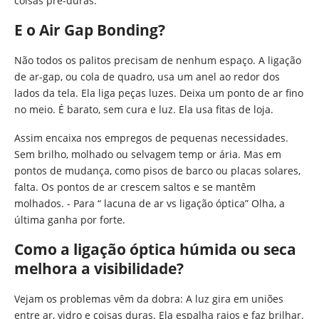
coisas pré-duras.
E o Air Gap Bonding?
Não todos os palitos precisam de nenhum espaço. A ligação
de ar-gap, ou cola de quadro, usa um anel ao redor dos
lados da tela. Ela liga peças luzes. Deixa um ponto de ar fino
no meio. É barato, sem cura e luz. Ela usa fitas de loja.
Assim encaixa nos empregos de pequenas necessidades.
Sem brilho, molhado ou selvagem temp or ária. Mas em
pontos de mudança, como pisos de barco ou placas solares,
falta. Os pontos de ar crescem saltos e se mantêm
molhados. - Para “ lacuna de ar vs ligação óptica” Olha, a
última ganha por forte.
Como a ligação óptica húmida ou seca
melhora a visibilidade?
Vejam os problemas vêm da dobra: A luz gira em uniões
entre ar, vidro e coisas duras. Ela espalha raios e faz brilhar.