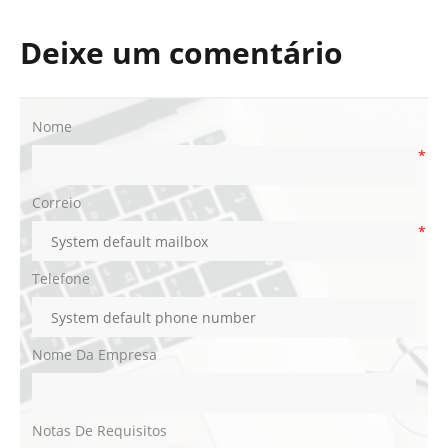
Deixe um comentário
Nome
*
Correio
*
Telefone
Nome Da Empresa
Notas De Requisitos