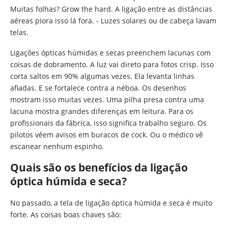
Muitas folhas? Grow the hard. A ligação entre as distâncias
aéreas piora isso lá fora. - Luzes solares ou de cabeça lavam
telas.
Ligações ópticas húmidas e secas preenchem lacunas com
coisas de dobramento. A luz vai direto para fotos crisp. Isso
corta saltos em 90% algumas vezes. Ela levanta linhas
afiadas. E se fortalece contra a néboa. Os desenhos
mostram isso muitas vezes. Uma pilha presa contra uma
lacuna mostra grandes diferenças em leitura. Para os
profissionais da fábrica, isso significa trabalho seguro. Os
pilotos vêem avisos em buracos de cock. Ou o médico vê
escanear nenhum espinho.
Quais são os benefícios da ligação
óptica húmida e seca?
No passado, a tela de ligação óptica húmida e seca é muito
forte. As coisas boas chaves são: