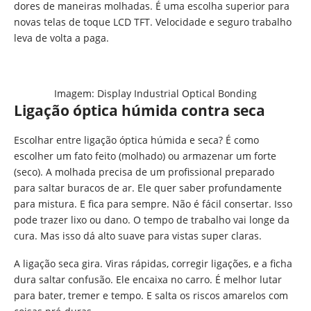
dores de maneiras molhadas. É uma escolha superior para
novas telas de toque LCD TFT. Velocidade e seguro trabalho
leva de volta a paga.
Imagem: Display Industrial Optical Bonding
Ligação óptica húmida contra seca
Escolhar entre ligação óptica húmida e seca? É como
escolher um fato feito (molhado) ou armazenar um forte
(seco). A molhada precisa de um profissional preparado
para saltar buracos de ar. Ele quer saber profundamente
para mistura. E fica para sempre. Não é fácil consertar. Isso
pode trazer lixo ou dano. O tempo de trabalho vai longe da
cura. Mas isso dá alto suave para vistas super claras.
A ligação seca gira. Viras rápidas, corregir ligações, e a ficha
dura saltar confusão. Ele encaixa no carro. É melhor lutar
para bater, tremer e tempo. E salta os riscos amarelos com