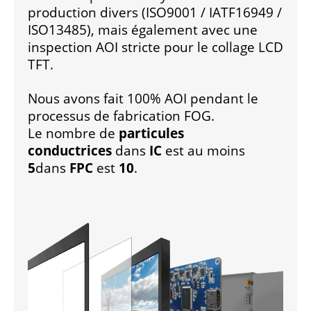
production divers (ISO9001 / IATF16949 /
ISO13485), mais également avec une
inspection AOI stricte pour le collage LCD
TFT.
Nous avons fait 100% AOI pendant le
processus de fabrication FOG.
Le nombre de
particules
conductrices
dans
IC
est au moins
5
dans
FPC
est
10
.