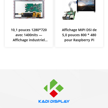
10,1 pouces 1280*720
Affichage MIPI DSI de
avec 1400nits —
5,0 pouces 800 * 480
Affichage industriel
pour Raspberry Pi
Plug & Play