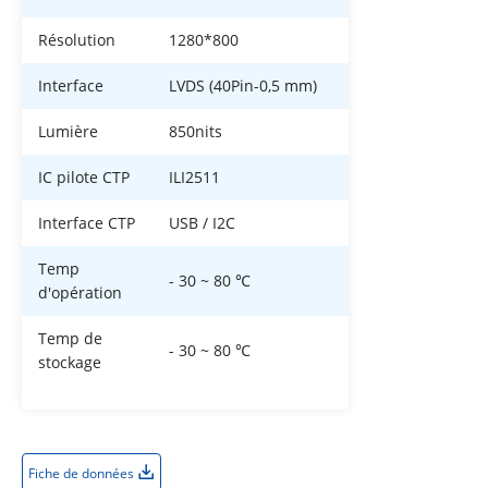
Résolution
1280*800
Interface
LVDS (40Pin-0,5 mm)
Lumière
850nits
IC pilote CTP
ILI2511
Interface CTP
USB / I2C
Temp
- 30 ~ 80 ℃
d'opération
Temp de
- 30 ~ 80 ℃
stockage
Fiche de données