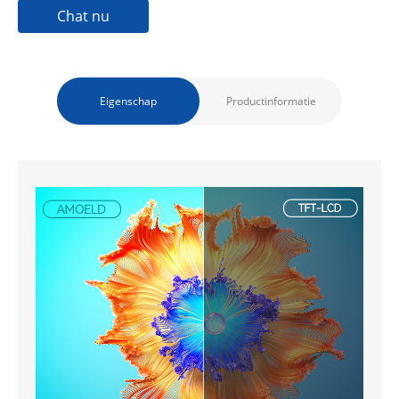
Chat nu
Eigenschap
Productinformatie