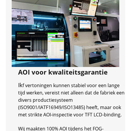
AOI voor kwaliteitsgarantie
Ik
f vertoningen kunnen stabiel voor een lange
tijd werken, vereist niet alleen dat de fabriek een
divers productiesysteem
(ISO9001/IATF16949/ISO13485) heeft, maar ook
met strikte AOI-inspectie voor TFT LCD-binding.
Wij maakten 100% AOI tijdens het FOG-